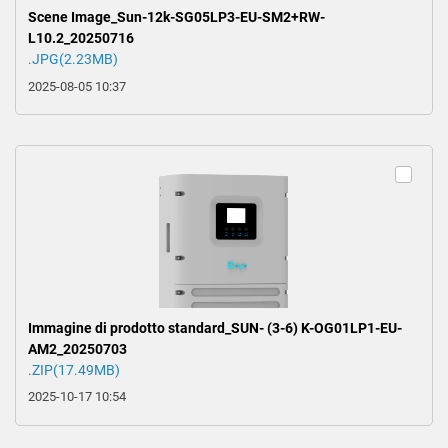
Scene Image_Sun-12k-SG05LP3-EU-SM2+RW-
L10.2_20250716
.JPG(2.23MB)
2025-08-05 10:37
Immagine di prodotto standard_SUN- (3-6) K-OG01LP1-EU-
AM2_20250703
.ZIP(17.49MB)
2025-10-17 10:54