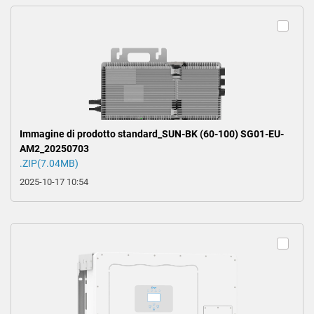
Immagine di prodotto standard_SUN-BK (60-100) SG01-EU-
AM2_20250703
.ZIP(7.04MB)
2025-10-17 10:54