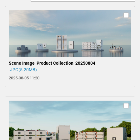
0
Scene Image_Product Collection_20250804
.JPG(5.20MB)
2025-08-05 11:20