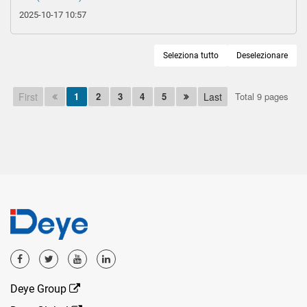
2025-10-17 10:57
Seleziona tutto
Deselezionare
First
1
2
3
4
5
Last
Total 9 pages
Deye Group