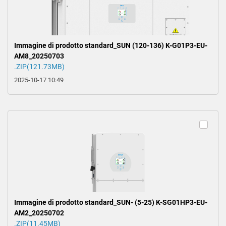
Immagine di prodotto standard_SUN (120-136) K-G01P3-EU-
AM8_20250703
.ZIP(121.73MB)
2025-10-17 10:49
Immagine di prodotto standard_SUN- (5-25) K-SG01HP3-EU-
AM2_20250702
.ZIP(11.45MB)