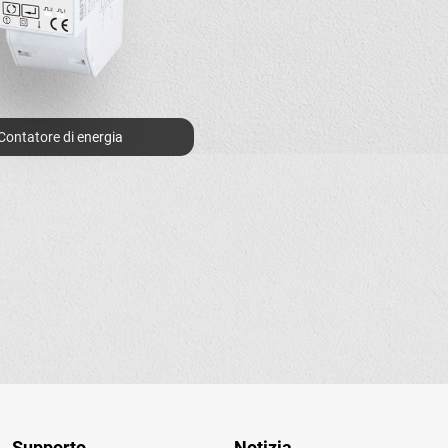
Contatore di energia
Supporto
Notizia