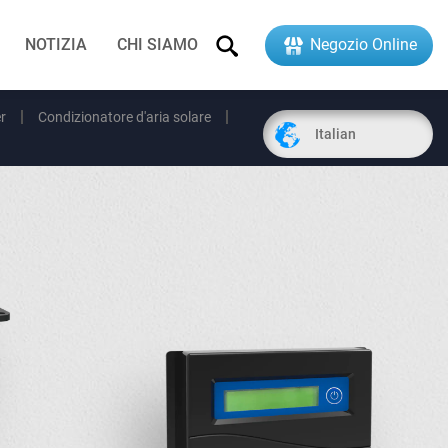
NOTIZIA
CHI SIAMO
Negozio Online
r
Condizionatore d'aria solare
Italian