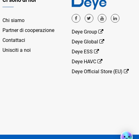
Chi siamo
Partner di cooperazione
Deye Group
Contattaci
Deye Global
Unisciti a noi
Deye ESS
Deye HAVC
Deye Official Store (EU)