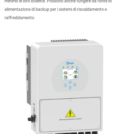
minimo le loro bollette. Possono anche fungere da fonte di
alimentazione di backup per i sistemi di riscaldamento e
raffreddamento.