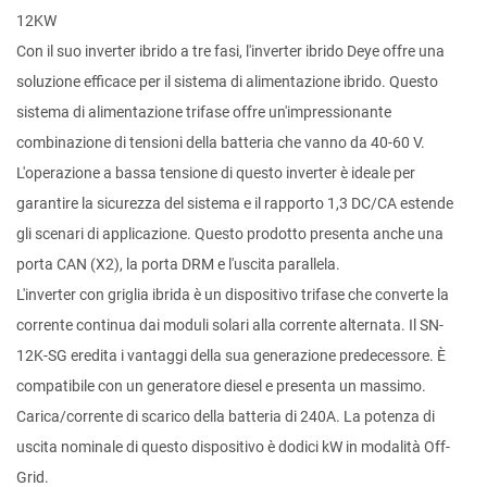
12KW
Con il suo inverter ibrido a tre fasi, l'inverter ibrido Deye offre una
soluzione efficace per il sistema di alimentazione ibrido. Questo
sistema di alimentazione trifase offre un'impressionante
combinazione di tensioni della batteria che vanno da 40-60 V.
L'operazione a bassa tensione di questo inverter è ideale per
garantire la sicurezza del sistema e il rapporto 1,3 DC/CA estende
gli scenari di applicazione. Questo prodotto presenta anche una
porta CAN (X2), la porta DRM e l'uscita parallela.
L'inverter con griglia ibrida è un dispositivo trifase che converte la
corrente continua dai moduli solari alla corrente alternata. Il SN-
12K-SG eredita i vantaggi della sua generazione predecessore. È
compatibile con un generatore diesel e presenta un massimo.
Carica/corrente di scarico della batteria di 240A. La potenza di
uscita nominale di questo dispositivo è dodici kW in modalità Off-
Grid.