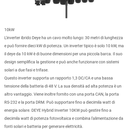
10kW
L'inverter ibrido Deye ha un cavo molto lungo: 30 metri di lunghezza
e può fornire dieci kW di potenza. Un inverter tipico è solo 10 kW, ma
il deye da 10 kW è di buone dimensioni per una piccola barca. Il suo
design semplifica la gestione e può anche funzionare con sistemi
solari a due fasi e trifase.
Questo inverter supporta un rapporto 1,3 DC/CA e una bassa
tensione della batteria di 48 V. La sua densità ad alta potenza è un
altro vantaggio. Viene inoltre fornito con una porta CAN, la porta
RS-232 e la porta DRM. Può supportare fino a diecimila watt di
energia solare. DEYE Hybrid Inverter 10KW può gestire fino a
diecimila watt di potenza fotovoltaica e combina l'alimentazione da
fonti solari e batteria per generare elettricità.