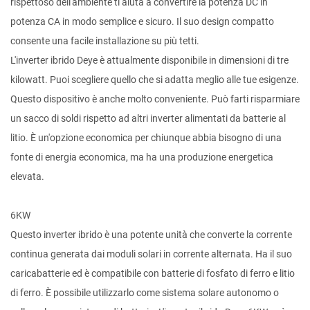
rispettoso dell'ambiente ti aiuta a convertire la potenza DC in
potenza CA in modo semplice e sicuro. Il suo design compatto
consente una facile installazione su più tetti.
L'inverter ibrido Deye è attualmente disponibile in dimensioni di tre
kilowatt. Puoi scegliere quello che si adatta meglio alle tue esigenze.
Questo dispositivo è anche molto conveniente. Può farti risparmiare
un sacco di soldi rispetto ad altri inverter alimentati da batterie al
litio. È un'opzione economica per chiunque abbia bisogno di una
fonte di energia economica, ma ha una produzione energetica
elevata.
6KW
Questo inverter ibrido è una potente unità che converte la corrente
continua generata dai moduli solari in corrente alternata. Ha il suo
caricabatterie ed è compatibile con batterie di fosfato di ferro e litio
di ferro. È possibile utilizzarlo come sistema solare autonomo o