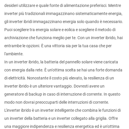
desideri utilizzare e quale fonte di alimentazione preferisci. Mentre
inverter più tradizionali immagazzinano sistematicamente energia,
gli inverter ibridi immagazzinano energia solo quando è necessario.
Puoi scegliere tra energia solare e eolica e scegliere il metodo di
archiviazione che funziona meglio per te. Con un inverter ibrido, hai
entrambe le opzioni. È una vittoria sia per la tua casa che per
l'ambiente.
In un inverter ibrido, la batteria del pannello solare viene caricata
con energia dalla rete. È un'ottima scelta se hai una forte domanda
di elettricità. Nonostante il costo più elevato, la resilienza di un
inverter ibrido è un ulteriore vantaggio. Dovresti avere un
generatore di backup in caso di interruzione di corrente. In questo
modo non dovrai preoccuparti delle interruzioni di corrente.
L'inverter ibrido è un inverter intelligente che combina le funzioni di
un inverter della batteria e un inverter collegato alla griglia. Offre
una maggiore indipendenza e resilienza energetica ed è un'ottima