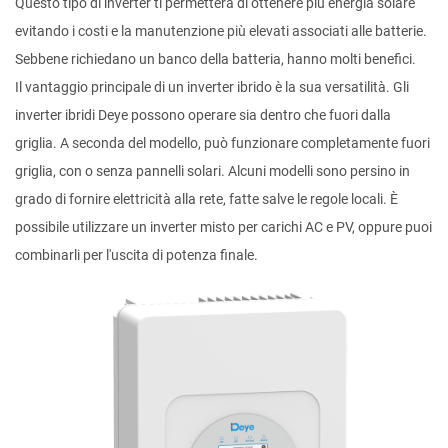
Questo tipo di inverter ti permetterà di ottenere più energia solare
evitando i costi e la manutenzione più elevati associati alle batterie.
Sebbene richiedano un banco della batteria, hanno molti benefici.
Il vantaggio principale di un inverter ibrido è la sua versatilità. Gli
inverter ibridi Deye possono operare sia dentro che fuori dalla
griglia. A seconda del modello, può funzionare completamente fuori
griglia, con o senza pannelli solari. Alcuni modelli sono persino in
grado di fornire elettricità alla rete, fatte salve le regole locali. È
possibile utilizzare un inverter misto per carichi AC e PV, oppure puoi
combinarli per l'uscita di potenza finale.