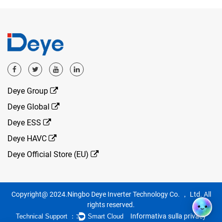
Deye Group
Deye Global
Deye ESS
Deye HAVC
Deye Official Store (EU)
Copyright@ 2024.Ningbo Deye Inverter Technology Co. ， Ltd. All
rights reserved.
Informativa sulla privacy
Technical Support ：
Smart Cloud