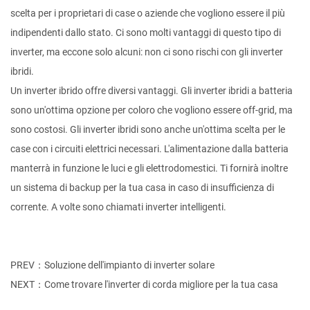
scelta per i proprietari di case o aziende che vogliono essere il più
indipendenti dallo stato. Ci sono molti vantaggi di questo tipo di
inverter, ma eccone solo alcuni: non ci sono rischi con gli inverter
ibridi.
Un inverter ibrido offre diversi vantaggi. Gli inverter ibridi a batteria
sono un'ottima opzione per coloro che vogliono essere off-grid, ma
sono costosi. Gli inverter ibridi sono anche un'ottima scelta per le
case con i circuiti elettrici necessari. L'alimentazione dalla batteria
manterrà in funzione le luci e gli elettrodomestici. Ti fornirà inoltre
un sistema di backup per la tua casa in caso di insufficienza di
corrente. A volte sono chiamati inverter intelligenti.
PREV：Soluzione dell'impianto di inverter solare
NEXT：Come trovare l'inverter di corda migliore per la tua casa