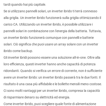
tardi quando hai più capitale.
Se si utilizzano pannelli solari, un inverter ibrido ti terrà connesso
alla griglia. Un inverter ibrido funzionerà sulla griglia ottimizzando il
carico CA. Utilizzando un inverter ibrido, è possibile utilizzare i
pannelli solari in combinazione con l'energia della batteria. Tuttavia,
un inverter ibrido funzionerà comunque con pannelli e batterie
solari. Ciò significa che puoi usare un array solare con un inverter
ibrido come backup.
Gli inverter ibridi possono essere una soluzione all-in-one. Oltre alla
loro efficienza, questi inverter hanno anche capacità di potenza
ridondanti. Quando si verifica un errore di corrente, non è sufficiente
avere un inverter ibrido: un inverter ibrido passerà tra le due fonti. Il
risultato è una casa più affidabile e le bollette mensili meno costose.
Ci sono molti vantaggi per un inverter ibrido, compresa la capacità
di risparmiare denaro su elettricità ed energia.
Come inverter ibrido, puoi scegliere quale fonte di alimentazione