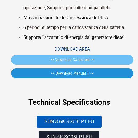
operazione; Supporta più batterie in parallelo
Massimo. corrente di carica/scarica di 135A
6 periodi di tempo per la carica/scarica della batteria
Supporta l'accumulo di energia dal generatore diesel
DOWNLOAD AREA
>> Download Datasheet <<
>> Download Manual 1 <<
Technical Specifications
SUN-3.6K-SG03LP1-EU
SUN-5K-SG03LP1-EU