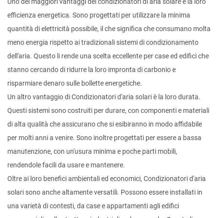
Uno dei maggiori vantaggi dei condizionatori di aria solare è la loro
efficienza energetica. Sono progettati per utilizzare la minima
quantità di elettricità possibile, il che significa che consumano molta
meno energia rispetto ai tradizionali sistemi di condizionamento
dell'aria. Questo li rende una scelta eccellente per case ed edifici che
stanno cercando di ridurre la loro impronta di carbonio e
risparmiare denaro sulle bollette energetiche.
Un altro vantaggio di
Condizionatori d'aria solari
è la loro durata.
Questi sistemi sono costruiti per durare, con componenti e materiali
di alta qualità che assicurano che si esibiranno in modo affidabile
per molti anni a venire. Sono inoltre progettati per essere a bassa
manutenzione, con un'usura minima e poche parti mobili,
rendendole facili da usare e mantenere.
Oltre ai loro benefici ambientali ed economici,
Condizionatori d'aria
solari
sono anche altamente versatili. Possono essere installati in
una varietà di contesti, da case e appartamenti agli edifici