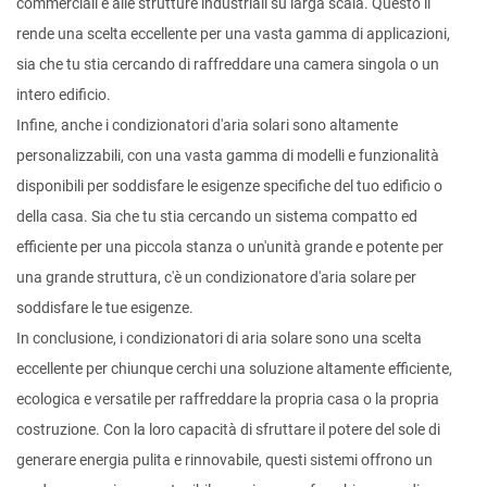
commerciali e alle strutture industriali su larga scala. Questo li
rende una scelta eccellente per una vasta gamma di applicazioni,
sia che tu stia cercando di raffreddare una camera singola o un
intero edificio.
Infine, anche i condizionatori d'aria solari sono altamente
personalizzabili, con una vasta gamma di modelli e funzionalità
disponibili per soddisfare le esigenze specifiche del tuo edificio o
della casa. Sia che tu stia cercando un sistema compatto ed
efficiente per una piccola stanza o un'unità grande e potente per
una grande struttura, c'è un condizionatore d'aria solare per
soddisfare le tue esigenze.
In conclusione, i condizionatori di aria solare sono una scelta
eccellente per chiunque cerchi una soluzione altamente efficiente,
ecologica e versatile per raffreddare la propria casa o la propria
costruzione. Con la loro capacità di sfruttare il potere del sole di
generare energia pulita e rinnovabile, questi sistemi offrono un