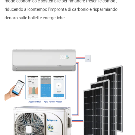
modo economico e sostenibile per rimanere freschi e comodi,
riducendo al contempo l'impronta di carbonio e risparmiando
denaro sulle bollette energetiche.