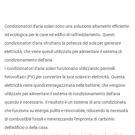
Condizionatori d'aria solari
sono una soluzione altamente efficiente
ed ecologica per le case ed edifici di raffreddamento. Questi
condizionatori d'aria sfruttano la potenza del sole per generare
elettricità, che viene quindi utilizzata per alimentare il sistema di
condizionamento dell'aria.
I condizionatori d'aria solari funzionano utilizzando pannelli
fotovoltaici (PV) per convertire la luce solare in elettricità. Questa
elettricità viene quindi immagazzinata nelle batterie, che vengono
utilizzate per alimentare il sistema di condizionamento dell'aria
quando è necessario. Il risultato è un sistema di aria condizionata
che funziona su energia pulita e rinnovabile, riducendo la necessità
di combustibili fossili e minimizzando l'impronta di carbonio
dell'edificio o della casa.