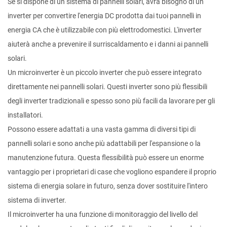
Se si dispone di un sistema di pannelli solari, avrà bisogno di un
inverter per convertire l'energia DC prodotta dai tuoi pannelli in
energia CA che è utilizzabile con più elettrodomestici. L'inverter
aiuterà anche a prevenire il surriscaldamento e i danni ai pannelli
solari.
Un microinverter è un piccolo inverter che può essere integrato
direttamente nei pannelli solari. Questi inverter sono più flessibili
degli inverter tradizionali e spesso sono più facili da lavorare per gli
installatori.
Possono essere adattati a una vasta gamma di diversi tipi di
pannelli solari e sono anche più adattabili per l'espansione o la
manutenzione futura. Questa flessibilità può essere un enorme
vantaggio per i proprietari di case che vogliono espandere il proprio
sistema di energia solare in futuro, senza dover sostituire l'intero
sistema di inverter.
Il microinverter ha una funzione di monitoraggio del livello del