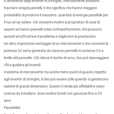
A differenza degli inverter di stringhe, i microinverter possono
tracciare singoli pannelli, il che significa che hanno maggiori
probabilità di produrre il massimo. quantità di energia possibile per
il tuo array solare. Ciò consente inoltre ai proprietari di case di
sapere se hanno pannelli solari sottoperformanti, che possono
aiutarli ad affrontare il problema e migliorare le prestazioni.
Un altro importante vantaggio di un microinverter è che converte la
potenza CC extra generata da ciascun pannello in potenza CA a
livello del pannello. Ciò riduce il rischio di arco, che può danneggiare
i fili e guidare gli incendi.
Il sistema di microinverter ha anche meno punti di guasto rispetto
agli inverter di stringhe, il che può essere utile quando si gestiscono
sistemi di grandi dimensioni. Questo li rende più affidabili e meno
costosi da installare. Sono inoltre forniti con garanzie fino a 25
anni.
Flessibilità