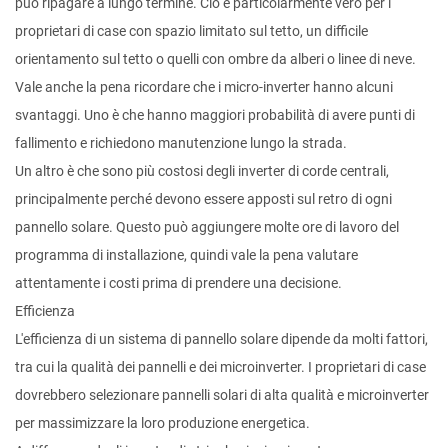
può ripagare a lungo termine. Ciò è particolarmente vero per i
proprietari di case con spazio limitato sul tetto, un difficile
orientamento sul tetto o quelli con ombre da alberi o linee di neve.
Vale anche la pena ricordare che i micro-inverter hanno alcuni
svantaggi. Uno è che hanno maggiori probabilità di avere punti di
fallimento e richiedono manutenzione lungo la strada.
Un altro è che sono più costosi degli inverter di corde centrali,
principalmente perché devono essere apposti sul retro di ogni
pannello solare. Questo può aggiungere molte ore di lavoro del
programma di installazione, quindi vale la pena valutare
attentamente i costi prima di prendere una decisione.
Efficienza
L'efficienza di un sistema di pannello solare dipende da molti fattori,
tra cui la qualità dei pannelli e dei microinverter. I proprietari di case
dovrebbero selezionare pannelli solari di alta qualità e microinverter
per massimizzare la loro produzione energetica.